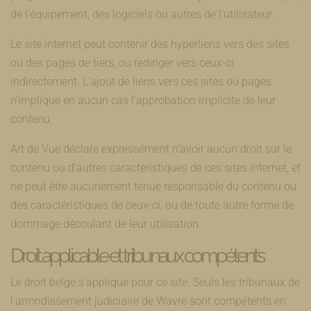
de l’équipement, des logiciels ou autres de l’utilisateur.
Le site internet peut contenir des hyperliens vers des sites
ou des pages de tiers, ou rediriger vers ceux-ci
indirectement. L'ajout de liens vers ces sites ou pages
n’implique en aucun cas l'approbation implicite de leur
contenu.
Art de Vue déclare expressément n’avoir aucun droit sur le
contenu ou d’autres caractéristiques de ces sites internet, et
ne peut être aucunement tenue responsable du contenu ou
des caractéristiques de ceux-ci, ou de toute autre forme de
dommage découlant de leur utilisation.
Droit applicable et tribunaux compétents
Le droit belge s'applique pour ce site. Seuls les tribunaux de
l'arrondissement judiciaire de Wavre sont compétents en