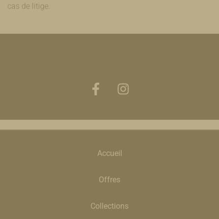
cas de litige.
Accueil
Offres
Collections