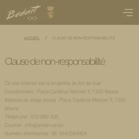
/
ACCUEIL
CLAUSE DE NON-RESPONSABILITÉ
Clause de non-responsabilité
Ce site internet est la propriété de Art de Vue
Coordonnées : Place Cardinal Mercier 3, 1300 Wavre
Adresse du siège social : Place Cardinal Mercier 3, 1300
Wavre
Téléphone : 010 880 300
Courriel : info@artdevue.be
Numéro d’entreprise : BE 0643584904