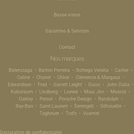
Basse vision
Garanties & Services
Contact
Nos marques
Balenciaga
Barton Perreira
Bottega Veneta
Cartier
Celine
Chanel
Chloé
Clémence & Margaux
Edwardson
Fred
Garrett Leight
Gucci
John Dalia
Kuboraum
Lindberg
Loewe
Maui Jim
Moscot
Oakley
Persol
Porsche Design
Randolph
Ray-Ban
Saint Laurent
Serengeti
Silhouette
Tagheuer
Tod's
Vuarnet
Déclaration de confidentialité