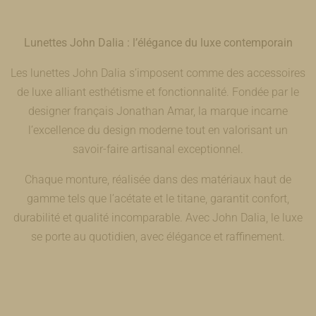
Lunettes John Dalia : l’élégance du luxe contemporain
Les lunettes John Dalia s’imposent comme des accessoires
de luxe alliant esthétisme et fonctionnalité. Fondée par le
designer français Jonathan Amar, la marque incarne
l’excellence du design moderne tout en valorisant un
savoir-faire artisanal exceptionnel.
Chaque monture, réalisée dans des matériaux haut de
gamme tels que l’acétate et le titane, garantit confort,
durabilité et qualité incomparable. Avec John Dalia, le luxe
se porte au quotidien, avec élégance et raffinement.