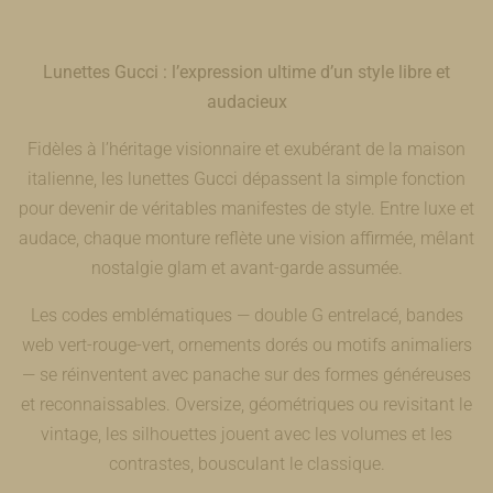
Lunettes Gucci : l’expression ultime d’un style libre et
audacieux
Fidèles à l’héritage visionnaire et exubérant de la maison
italienne, les lunettes Gucci dépassent la simple fonction
pour devenir de véritables manifestes de style. Entre luxe et
audace, chaque monture reflète une vision affirmée, mêlant
nostalgie glam et avant-garde assumée.
Les codes emblématiques — double G entrelacé, bandes
web vert-rouge-vert, ornements dorés ou motifs animaliers
— se réinventent avec panache sur des formes généreuses
et reconnaissables. Oversize, géométriques ou revisitant le
vintage, les silhouettes jouent avec les volumes et les
contrastes, bousculant le classique.