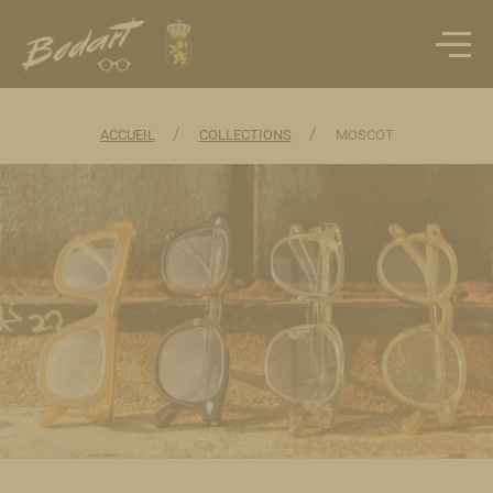
/
/
ACCUEIL
COLLECTIONS
MOSCOT